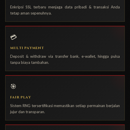
Enkripsi SSL terbaru menjaga data pribadi & transaksi Anda
tetap aman sepenuhnya.
💳
MULTI PAYMENT
Deposit & withdraw via transfer bank, e-wallet, hingga pulsa
tanpa biaya tambahan.
🎯
FAIR PLAY
Sistem RNG tersertifikasi memastikan setiap permainan berjalan
jujur dan transparan.